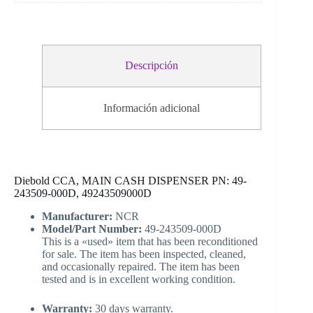
Descripción
Información adicional
Diebold CCA, MAIN CASH DISPENSER PN: 49-
243509-000D, 49243509000D
Manufacturer:
NCR
Model/Part Number:
49-243509-000D
This is a «used» item that has been reconditioned
for sale. The item has been inspected, cleaned,
and occasionally repaired. The item has been
tested and is in excellent working condition.
Warranty:
30 days warranty.