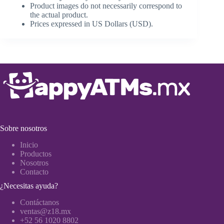
Product images do not necessarily correspond to
the actual product.
Prices expressed in US Dollars (USD).
Sobre nosotros
Inicio
Productos
Nosotros
Contacto
¿Necesitas ayuda?
Contáctanos
ventas@z18.mx
+52 56 1020 8802