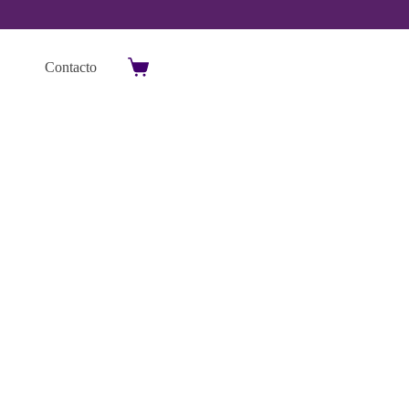
Contacto
Carro
de
compra