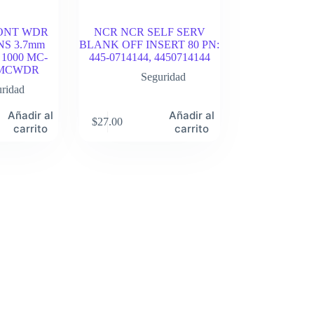
ONT WDR
NCR NCR SELF SERV
S 3.7mm
BLANK OFF INSERT 80 PN:
1000 MC-
445-0714144, 4450714144
 MCWDR
Seguridad
ridad
Añadir al
Añadir al
$
27.00
carrito
carrito