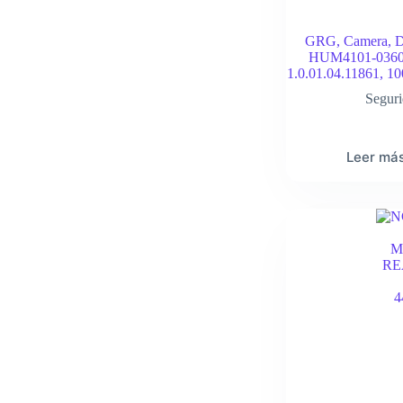
GRG, Camera, 
HUM4101-0360
1.0.01.04.11861, 1
Segur
Leer má