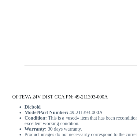
OPTEVA 24V DIST CCA PN: 49-211393-000A
Diebold
Model/Part Number:
49-211393-000A
Condition:
This is a «used» item that has been recondition
excellent working condition.
Warranty:
30 days warranty.
Product images do not necessarily correspond to the curren