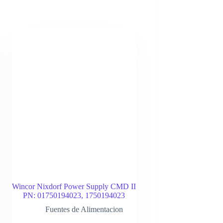
Wincor Nixdorf Power Supply CMD II
PN: 01750194023, 1750194023
Fuentes de Alimentacion