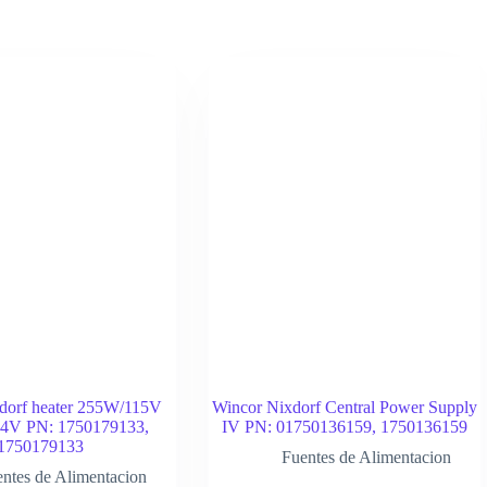
dorf heater 255W/115V
Wincor Nixdorf Central Power Supply
 24V PN: 1750179133,
IV PN: 01750136159, 1750136159
1750179133
Fuentes de Alimentacion
ntes de Alimentacion