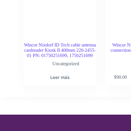
Wincor Nixdorf ID Tech cable antenna
Wincor N
cardreader Kiosk II 400mm 220-2455-
connectio
01 PN: 01750251699, 1750251699
Uncategorized
Leer más
$
90.00