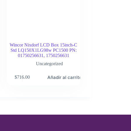
Wincor Nixdorf LCD Box 15inch-C
Std LQ150X1LG98w PC1500 PN:
01750256631, 1750256631
Uncategorized
Añadir al carrito
$
716.00