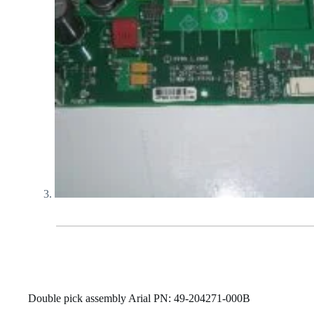
Double pick assembly Arial PN: 49-204271-000B