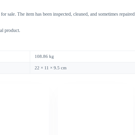
 for sale. The item has been inspected, cleaned, and sometimes repaired
al product.
108.86 kg
22 × 11 × 9.5 cm