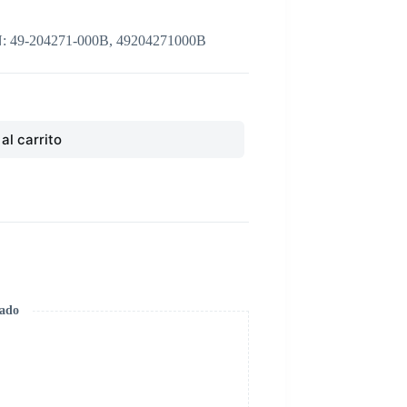
9-204271-000B, 49204271000B
al carrito
zado