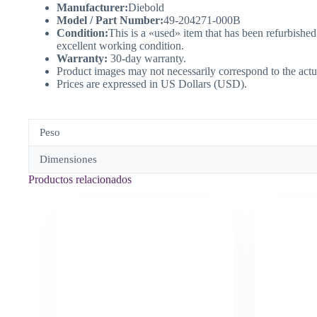
Manufacturer:
Diebold
Model / Part Number:
49-204271-000B
Condition:
This is a «used» item that has been refurbished
excellent working condition.
Warranty:
30-day warranty.
Product images may not necessarily correspond to the actu
Prices are expressed in US Dollars (USD).
Peso
Dimensiones
Productos relacionados