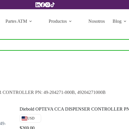
Partes ATM
Productos
Nosotros
Blog
 CONTROLLER PN: 49-204271-000B, 49204271000B
Diebold OPTEVA CCA DISPENSER CONTROLLER PN: 4
USD
$
269.00