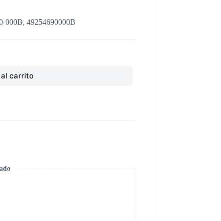
-000B, 49254690000B
al carrito
zado