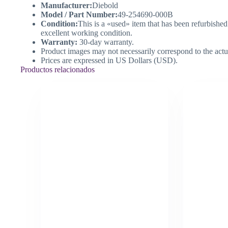
Manufacturer:
Diebold
Model / Part Number:
49-254690-000B
Condition:
This is a «used» item that has been refurbished
excellent working condition.
Warranty:
30-day warranty.
Product images may not necessarily correspond to the actu
Prices are expressed in US Dollars (USD).
Productos relacionados