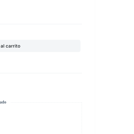
al carrito
zado