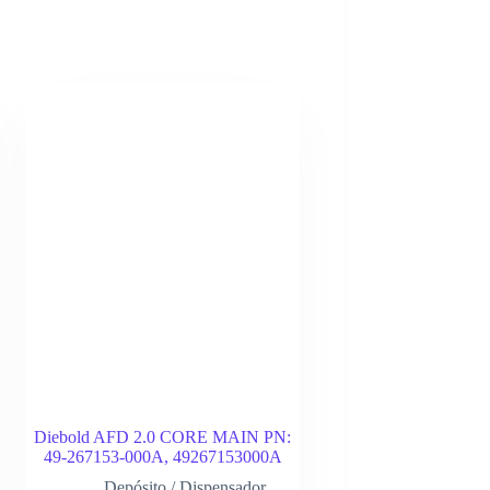
Diebold AFD 2.0 CORE MAIN PN:
49-267153-000A, 49267153000A
Depósito / Dispensador