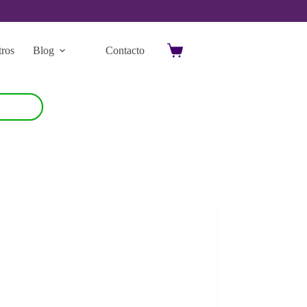
ros
Blog
Contacto
Carro
de
compra