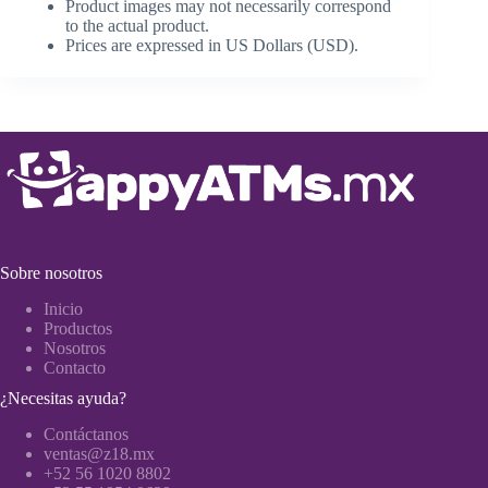
Product images may not necessarily correspond
to the actual product.
Prices are expressed in US Dollars (USD).
Sobre nosotros
Inicio
Productos
Nosotros
Contacto
¿Necesitas ayuda?
Contáctanos
ventas@z18.mx
+52 56 1020 8802