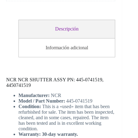
Descripción
Información adicional
NCR NCR SHUTTER ASSY PN: 445-0741519,
4450741519
Manufacturer:
NCR
Model / Part Number:
445-0741519
Condition:
This is a «used» item that has been
refurbished for sale. The item has been inspected,
cleaned, and in some cases, repaired. The item
has been tested and is in excellent working
condition.
Warranty: 30-day warranty.