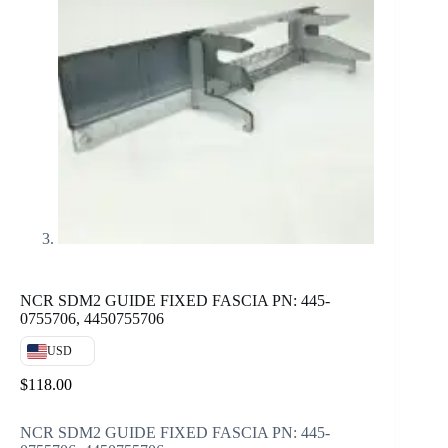
NCR SDM2 GUIDE FIXED FASCIA PN: 445-
0755706, 4450755706
USD
$
118.00
NCR SDM2 GUIDE FIXED FASCIA PN: 445-