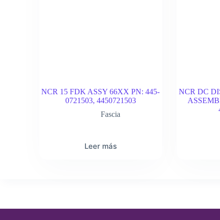
NCR 15 FDK ASSY 66XX PN: 445-
NCR DC D
0721503, 4450721503
ASSEMBLY
Fascia
Leer más