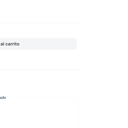
al carrito
zado