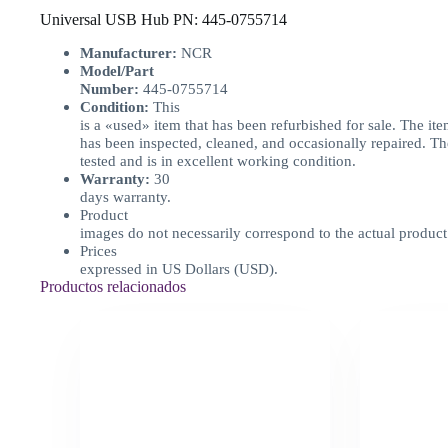
Universal USB Hub PN: 445-0755714
Manufacturer:
NCR
Model/Part
Number:
445-0755714
Condition:
This
is a «used» item that has been refurbished for sale. The it
has been inspected, cleaned, and occasionally repaired. T
tested and is in excellent working condition.
Warranty:
30
days warranty.
Product
images do not necessarily correspond to the actual product
Prices
expressed in US Dollars (USD).
Productos relacionados