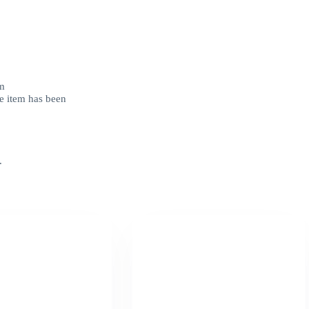
em
he item has been
.