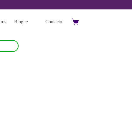
ros
Blog
Contacto
Carro
de
compra