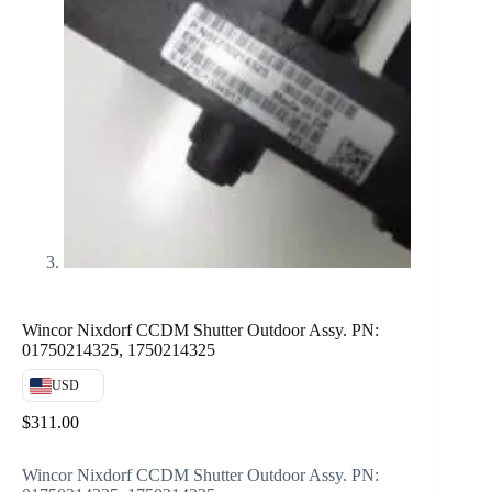
Wincor Nixdorf CCDM Shutter Outdoor Assy. PN:
01750214325, 1750214325
USD
$
311.00
Wincor Nixdorf CCDM Shutter Outdoor Assy. PN: