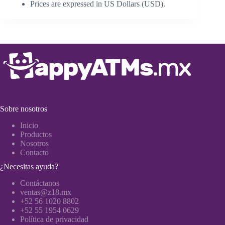
Prices are expressed in US Dollars (USD).
Sobre nosotros
Inicio
Productos
Nosotros
Contacto
¿Necesitas ayuda?
Contáctanos
ventas@z18.mx
+52 56 1020 8802
+52 55 1954 0629
Política de privacidad