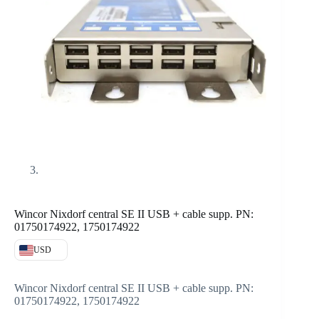
Wincor Nixdorf central SE II USB + cable supp. PN:
01750174922, 1750174922
USD
Wincor Nixdorf central SE II USB + cable supp. PN:
01750174922, 1750174922