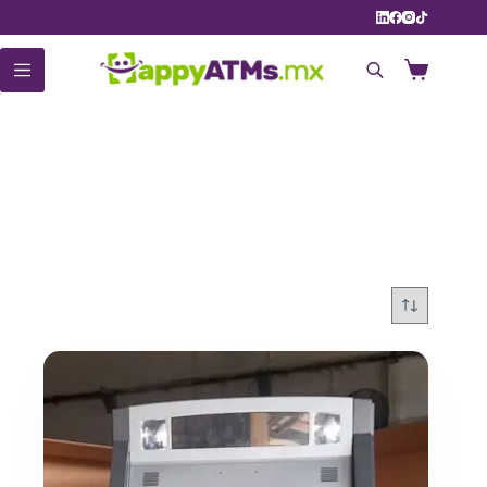
Saltar
al
contenido
Carro
de
compra
Ofertas Cajeros