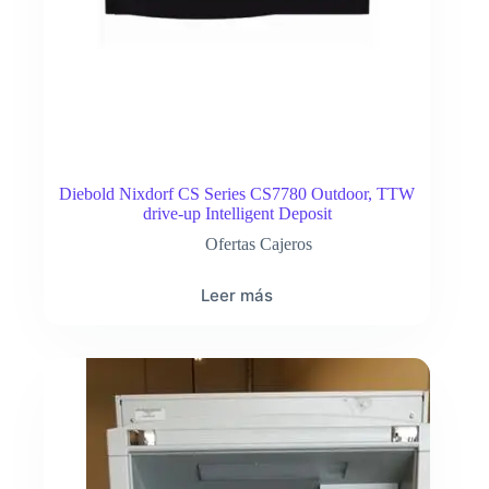
Diebold Nixdorf CS Series CS7780 Outdoor, TTW
drive-up Intelligent Deposit
Ofertas Cajeros
Leer más