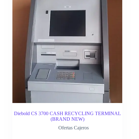
Diebold CS 3700 CASH RECYCLING TERMINAL
(BRAND NEW)
Ofertas Cajeros