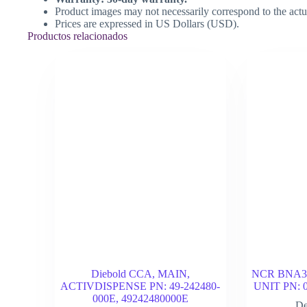
Product images may not necessarily correspond to the actu
Prices are expressed in US Dollars (USD).
Productos relacionados
Diebold CCA, MAIN,
NCR BNA3
ACTIVDISPENSE PN: 49-242480-
UNIT PN: 0
000E, 49242480000E
De