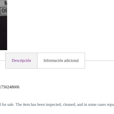
Descripción
Información adicional
750248606
d for sale. The item has been inspected, cleaned, and in some cases repa