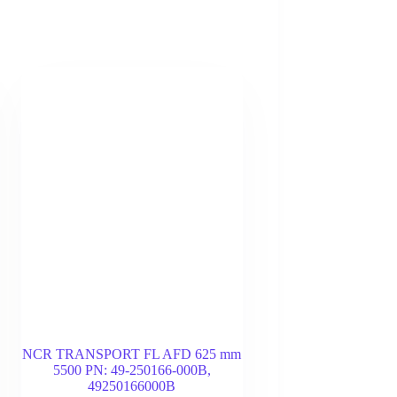
NCR TRANSPORT FL AFD 625 mm
5500 PN: 49-250166-000B,
49250166000B