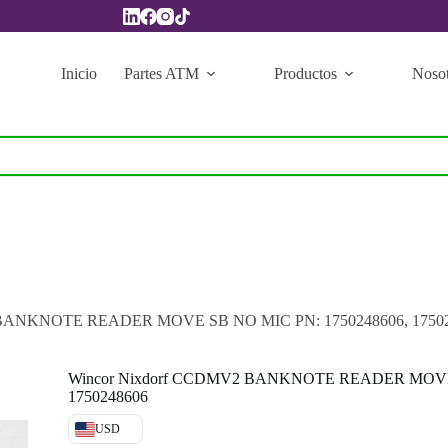
Inicio
Partes ATM
Productos
Nosot
 BANKNOTE READER MOVE SB NO MIC PN: 1750248606, 1750
Wincor Nixdorf CCDMV2 BANKNOTE READER MOVE 
1750248606
USD