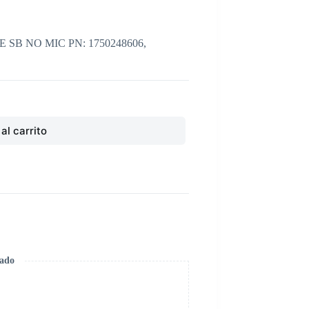
SB NO MIC PN: 1750248606,
al carrito
zado